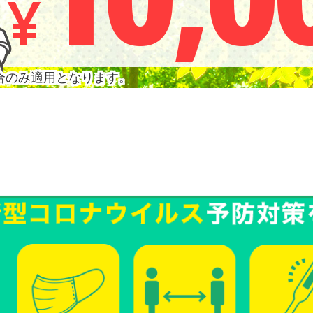
¥
場合のみ適用となります。