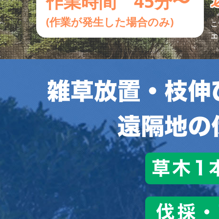
作業時間 45分〜
(作業が発生した場合のみ)
こ
エ