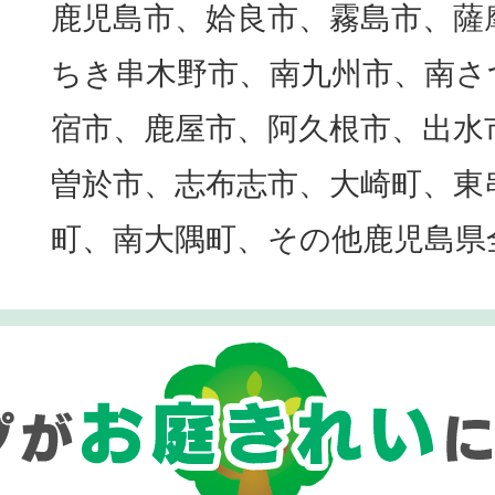
鹿児島市、姶良市、霧島市、薩
ちき串木野市、南九州市、南さ
宿市、鹿屋市、阿久根市、出水
曽於市、志布志市、大崎町、東
町、南大隅町、その他鹿児島県