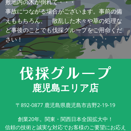
敷地内の木が倒れて・・・
事故につながる場合がございます。事前の備
えももちろん、 散乱した木々や草の処理な
ど事後のことでも伐採グループをご用命くだ
さい！
鹿児島エリア店
〒892-0877
鹿児島県鹿児島市吉野2-19-19
創業20年。関東・関西日本全国拡大中！
信頼の技術と誠実な対応でお客様のご要望にお応え