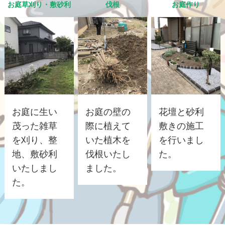
お庭草刈り・敷砂利
伐根
お庭作り
お庭に生い
お庭の壁の
花壇と砂利
茂った雑草
際に植えて
敷きの施工
を刈り、整
いた植木を
を行いまし
地、敷砂利
伐根いたし
た。
いたしまし
ました。
た。