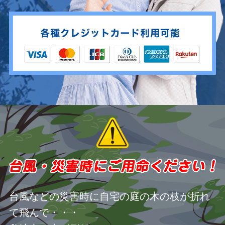
台風などの災害時に自宅の庭の木の枝が折れ
て飛んで・・・