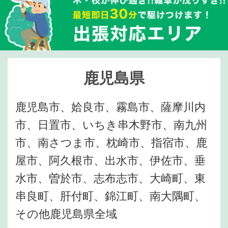
鹿児島県
鹿児島市、姶良市、霧島市、薩摩川内
市、日置市、いちき串木野市、南九州
市、南さつま市、枕崎市、指宿市、鹿
屋市、阿久根市、出水市、伊佐市、垂
水市、曽於市、志布志市、大崎町、東
串良町、肝付町、錦江町、南大隅町、
その他鹿児島県全域