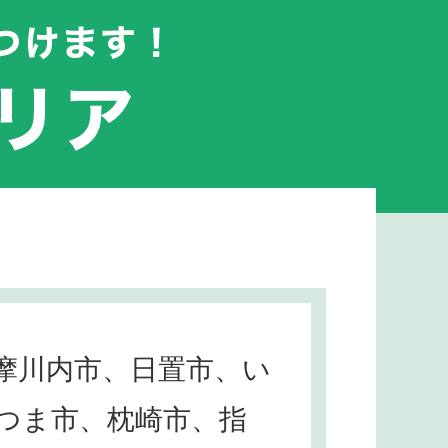
摩川内市、日置市、い
つま市、枕崎市、指