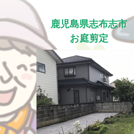
鹿児島県志布志市
お庭剪定