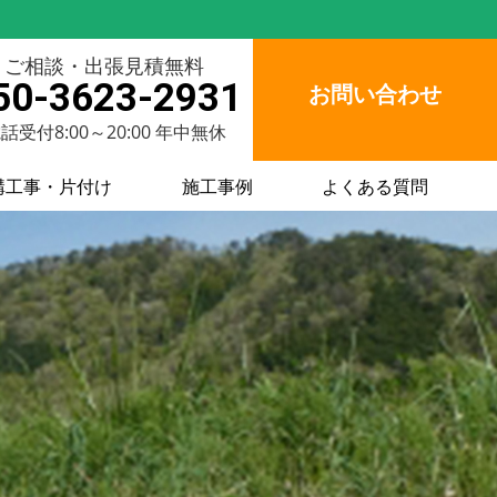
ご相談・出張見積無料
50-3623-2931
お問い合わせ
話受付8:00～20:00 年中無休
構工事・片付け
施工事例
よくある質問