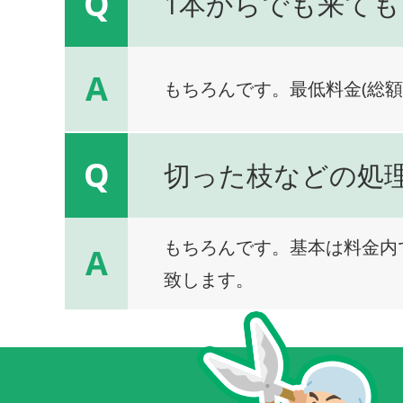
Q
1本からでも来ても
A
もちろんです。最低料金(総額
Q
切った枝などの処
もちろんです。基本は料金内
A
致します。