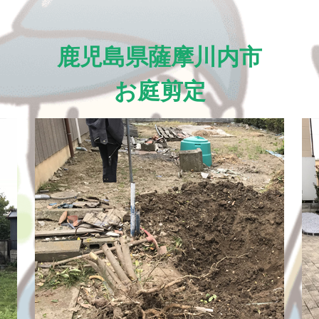
鹿児島県薩摩川内市
お庭剪定