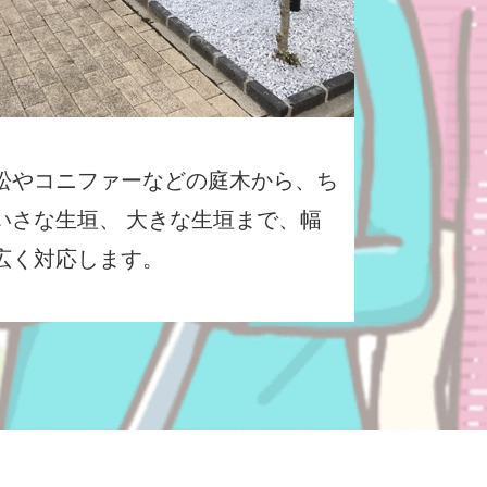
松やコニファーなどの庭木から、ち
いさな生垣、 大きな生垣まで、幅
広く対応します。