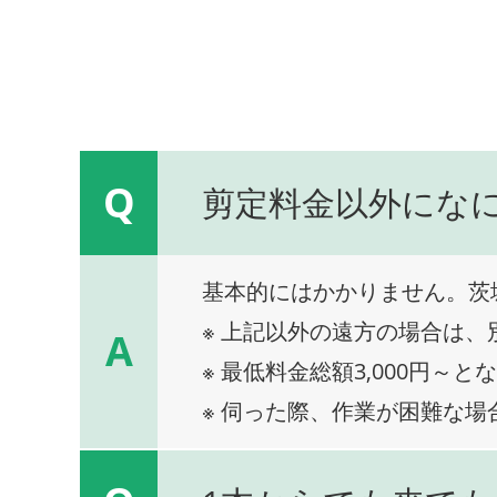
Q
剪定料金以外にな
基本的にはかかりません。茨
※ 上記以外の遠方の場合は
A
※ 最低料金総額3,000円～と
※ 伺った際、作業が困難な場