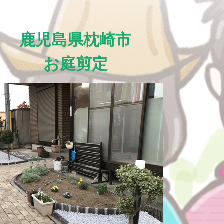
鹿児島県枕崎市
お庭剪定