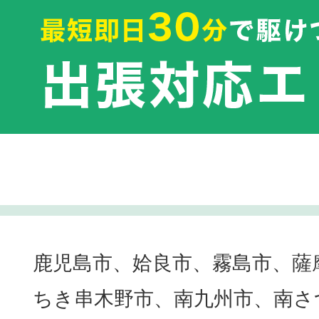
鹿児島市、姶良市、霧島市、薩
ちき串木野市、南九州市、南さ