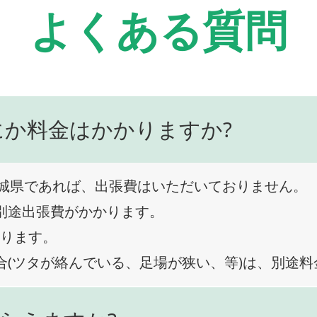
よくある質問
にか料金はかかりますか?
城県であれば、出張費はいただいておりません。
、別途出張費がかかります。
なります。
合(ツタが絡んでいる、足場が狭い、等)は、別途