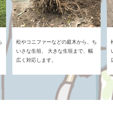
ち
松やコニファーなどの庭木から、ち
いさな生垣、 大きな生垣まで、幅
広く対応します。