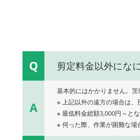
Q
剪定料金以外にな
基本的にはかかりません。茨
※ 上記以外の遠方の場合は
A
※ 最低料金総額3,000円～と
※ 伺った際、作業が困難な場