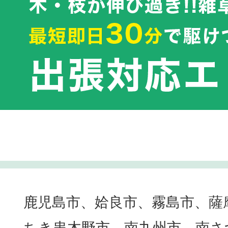
鹿児島市、姶良市、霧島市、薩
ちき串木野市、南九州市、南さ