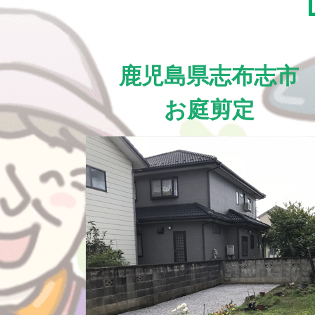
鹿児島県志布志市
お庭剪定