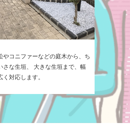
松やコニファーなどの庭木から、ち
いさな生垣、 大きな生垣まで、幅
広く対応します。