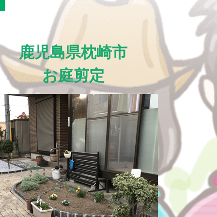
鹿児島県枕崎市
お庭剪定