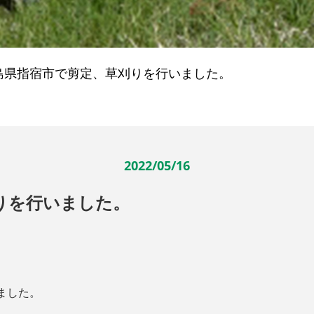
島県指宿市で剪定、草刈りを行いました。
2022/05/16
りを行いました。
ました。