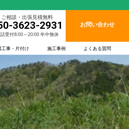
ご相談・出張見積無料
50-3623-2931
お問い合わせ
話受付8:00～20:00 年中無休
構工事・片付け
施工事例
よくある質問