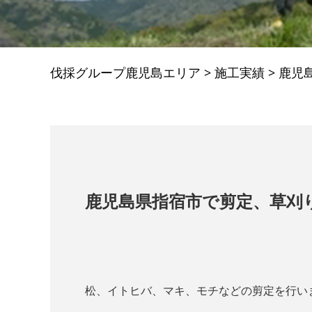
伐採グループ鹿児島エリア
>
施工実績
>
鹿児
鹿児島県指宿市で剪定、草刈
松、イトヒバ、マキ、モチなどの剪定を行い