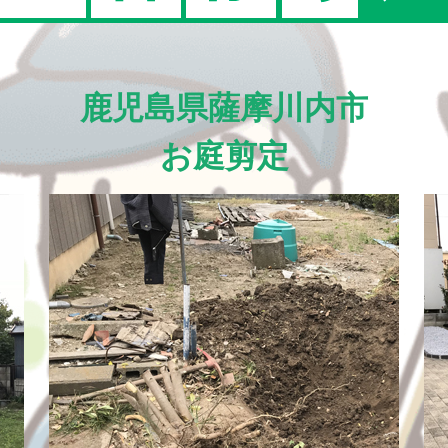
鹿児島県薩摩川内市
お庭剪定