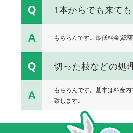
Q
1本からでも来ても
A
もちろんです。最低料金(総額
Q
切った枝などの処
もちろんです。基本は料金内
A
致します。