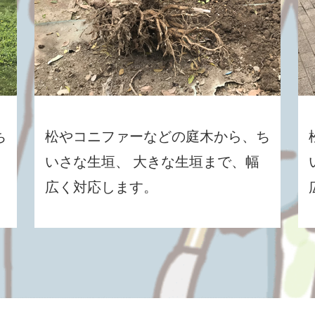
ち
松やコニファーなどの庭木から、ち
いさな生垣、 大きな生垣まで、幅
広く対応します。