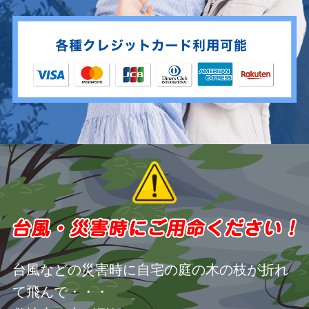
台風などの災害時に自宅の庭の木の枝が折れ
て飛んで・・・