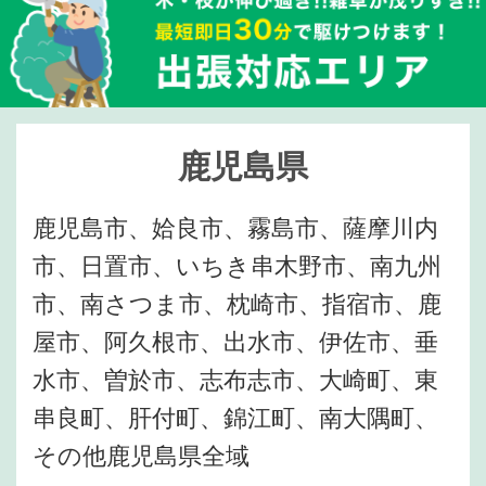
鹿児島県
鹿児島市、姶良市、霧島市、薩摩川内
市、日置市、いちき串木野市、南九州
市、南さつま市、枕崎市、指宿市、鹿
屋市、阿久根市、出水市、伊佐市、垂
水市、曽於市、志布志市、大崎町、東
串良町、肝付町、錦江町、南大隅町、
その他鹿児島県全域