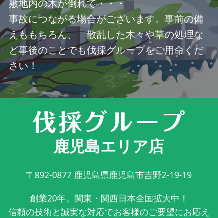
敷地内の木が倒れて・・・
事故につながる場合がございます。事前の備
えももちろん、 散乱した木々や草の処理な
ど事後のことでも伐採グループをご用命くだ
さい！
鹿児島エリア店
〒892-0877
鹿児島県鹿児島市吉野2-19-19
創業20年。関東・関西日本全国拡大中！
信頼の技術と誠実な対応でお客様のご要望にお応え