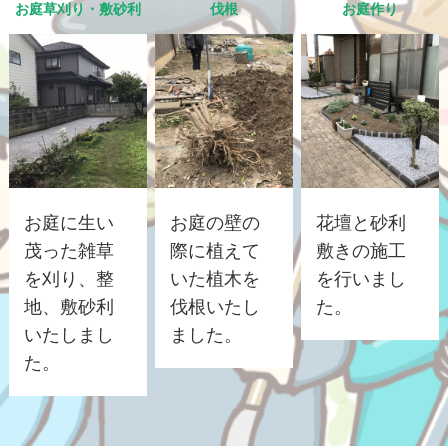
お庭草刈り・敷砂利
伐根
お庭作り
お庭に生い
お庭の壁の
花壇と砂利
茂った雑草
際に植えて
敷きの施工
を刈り、整
いた植木を
を行いまし
地、敷砂利
伐根いたし
た。
いたしまし
ました。
た。