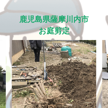
鹿児島県薩摩川内市
お庭剪定