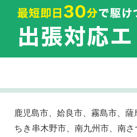
鹿児島市、姶良市、霧島市、薩
ちき串木野市、南九州市、南さ