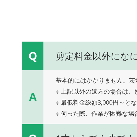
Q
剪定料金以外にな
基本的にはかかりません。茨
※ 上記以外の遠方の場合は
A
※ 最低料金総額3,000円～と
※ 伺った際、作業が困難な場