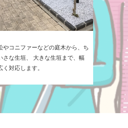
松やコニファーなどの庭木から、ち
いさな生垣、 大きな生垣まで、幅
広く対応します。