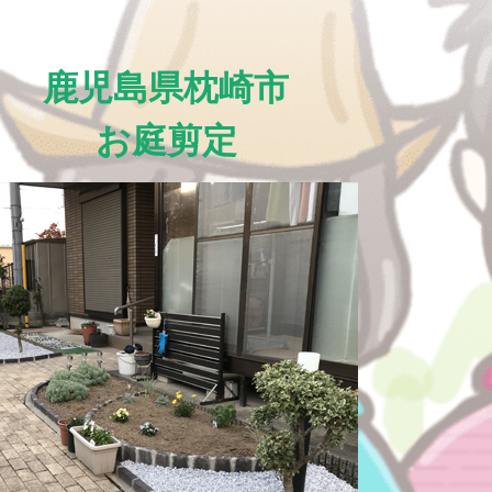
鹿児島県枕崎市
お庭剪定