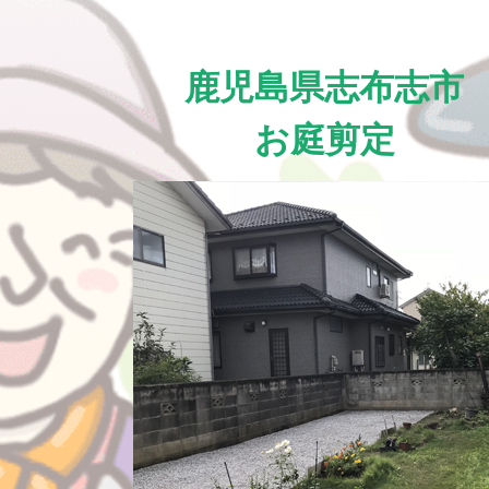
鹿児島県志布志市
お庭剪定