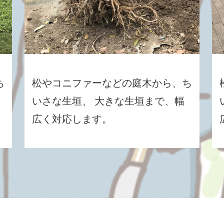
ち
松やコニファーなどの庭木から、ち
いさな生垣、 大きな生垣まで、幅
広く対応します。