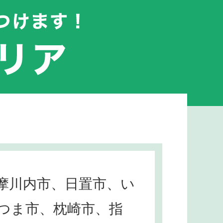
摩川内市、日置市、い
つま市、枕崎市、指