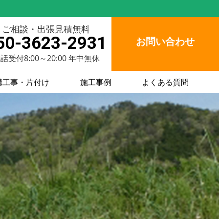
ご相談・出張見積無料
50-3623-2931
お問い合わせ
話受付8:00～20:00 年中無休
構工事・片付け
施工事例
よくある質問