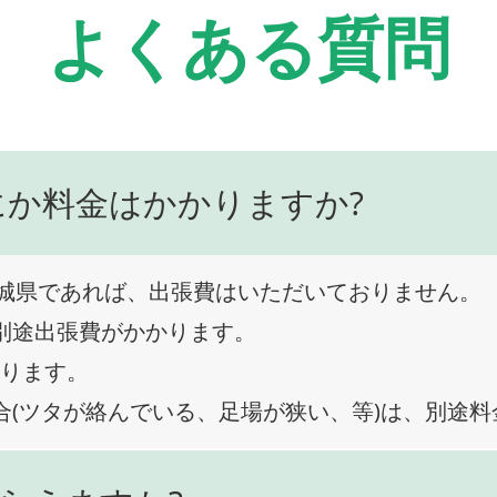
よくある質問
にか料金はかかりますか?
城県であれば、出張費はいただいておりません。
、別途出張費がかかります。
なります。
合(ツタが絡んでいる、足場が狭い、等)は、別途