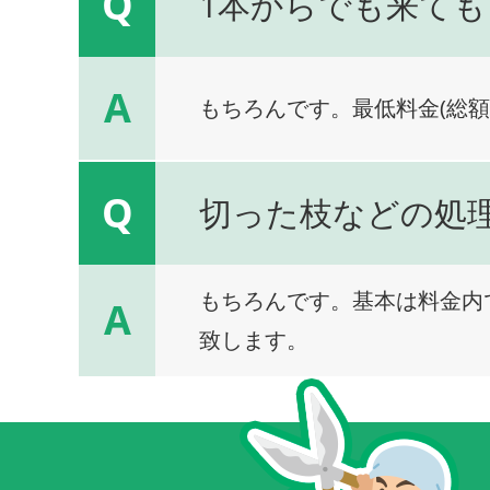
Q
1本からでも来ても
A
もちろんです。最低料金(総額
Q
切った枝などの処
もちろんです。基本は料金内
A
致します。