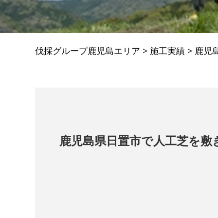
伐採グループ鹿児島エリア
>
施工実績
>
鹿児
鹿児島県日置市で人工芝を敷