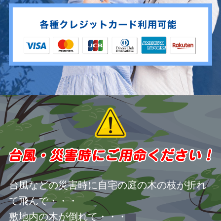
台風などの災害時に自宅の庭の木の枝が折れ
て飛んで・・・
敷地内の木が倒れて・・・