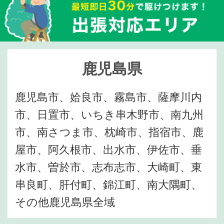
鹿児島県
鹿児島市、姶良市、霧島市、薩摩川内
市、日置市、いちき串木野市、南九州
市、南さつま市、枕崎市、指宿市、鹿
屋市、阿久根市、出水市、伊佐市、垂
水市、曽於市、志布志市、大崎町、東
串良町、肝付町、錦江町、南大隅町、
その他鹿児島県全域