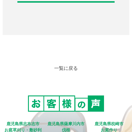
一覧に戻る
鹿児島県志布志市
鹿児島県薩摩川内市
鹿児島県枕崎市
お庭草刈り・敷砂利
伐根
お庭作り