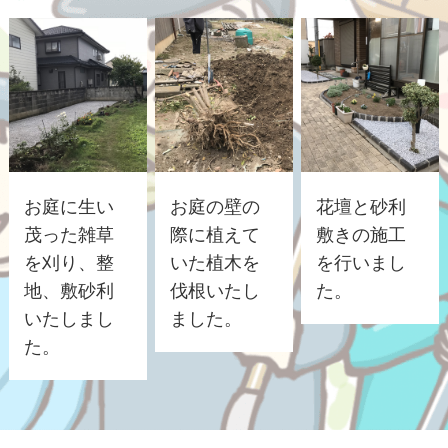
お庭に生い
お庭の壁の
花壇と砂利
茂った雑草
際に植えて
敷きの施工
を刈り、整
いた植木を
を行いまし
地、敷砂利
伐根いたし
た。
いたしまし
ました。
た。