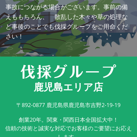
事故につながる場合がございます。事前の備
えももちろん、 散乱した木々や草の処理な
ど事後のことでも伐採グループをご用命くだ
さい！
鹿児島エリア店
〒892-0877
鹿児島県鹿児島市吉野2-19-19
創業20年。関東・関西日本全国拡大中！
信頼の技術と誠実な対応でお客様のご要望にお応え
します。