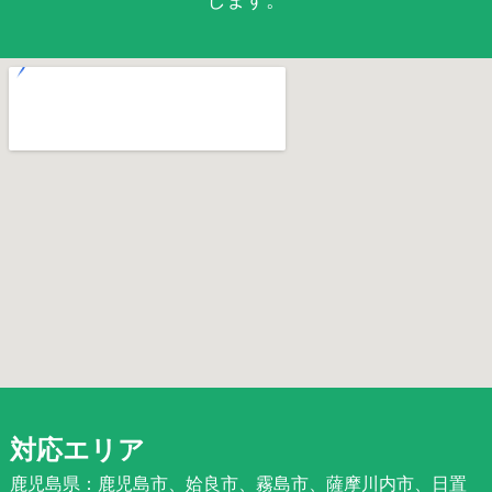
対応エリア
鹿児島県：鹿児島市、姶良市、霧島市、薩摩川内市、日置