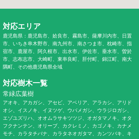
対応エリア
鹿児島県：鹿児島市、姶良市、霧島市、薩摩川内市、日置
市、いちき串木野市、南九州市、南さつま市、枕崎市、指
宿市、鹿屋市、阿久根市、出水市、伊佐市、垂水市、曽於
市、志布志市、大崎町、東串良町、肝付町、錦江町、南大
隅町、その他鹿児島県全域
対応樹木一覧
常緑広葉樹
アオキ、アカガシ、アセビ、アベリア、アラカシ、アリド
オシ、イスノキ、イヌツゲ、ウバメガシ、ウラジロガシ、
エゾユズリハ、オオムラサキツツジ、オガタマノキ、オタ
フクナンテン、オリーブ、カクレミノ、カゴノキ、カナメ
モチ、カラタチバナ、カラタネオガタマ、カンツバキ、キ