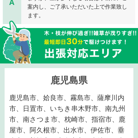
A
案内し、ご了承いただいた上で作業致し
ます。
鹿児島県
鹿児島市、姶良市、霧島市、薩摩川内
市、日置市、いちき串木野市、南九州
市、南さつま市、枕崎市、指宿市、鹿
屋市、阿久根市、出水市、伊佐市、垂