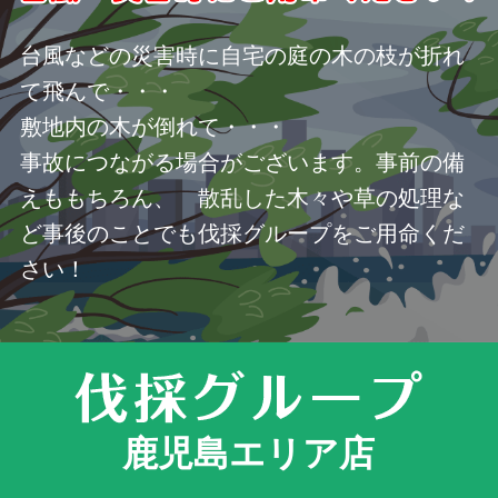
台風などの災害時に自宅の庭の木の枝が折れ
て飛んで・・・
敷地内の木が倒れて・・・
事故につながる場合がございます。事前の備
えももちろん、 散乱した木々や草の処理な
ど事後のことでも伐採グループをご用命くだ
さい！
鹿児島エリア店