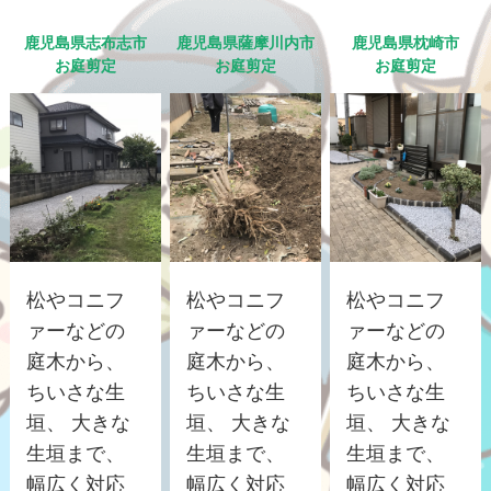
鹿児島県志布志市
鹿児島県薩摩川内市
鹿児島県枕崎市
お庭剪定
お庭剪定
お庭剪定
松やコニフ
松やコニフ
松やコニフ
ァーなどの
ァーなどの
ァーなどの
庭木から、
庭木から、
庭木から、
ちいさな生
ちいさな生
ちいさな生
垣、 大きな
垣、 大きな
垣、 大きな
生垣まで、
生垣まで、
生垣まで、
幅広く対応
幅広く対応
幅広く対応