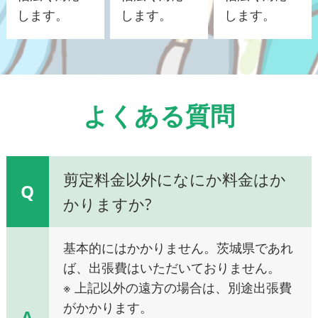
します。
します。
します。
よくある質問
剪定料金以外になにか料金はか
Q
かりますか?
基本的にはかかりません。茨城県であれ
ば、出張費はいただいておりません。
※ 上記以外の遠方の場合は、別途出張費
がかかります。
A