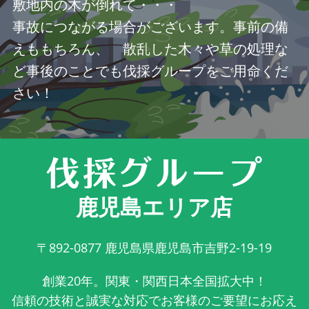
敷地内の木が倒れて・・・
事故につながる場合がございます。事前の備
えももちろん、 散乱した木々や草の処理な
ど事後のことでも伐採グループをご用命くだ
さい！
鹿児島エリア店
〒892-0877
鹿児島県鹿児島市吉野2-19-19
創業20年。関東・関西日本全国拡大中！
信頼の技術と誠実な対応でお客様のご要望にお応え