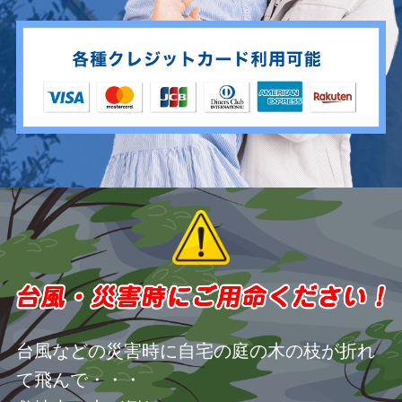
台風などの災害時に自宅の庭の木の枝が折れ
て飛んで・・・