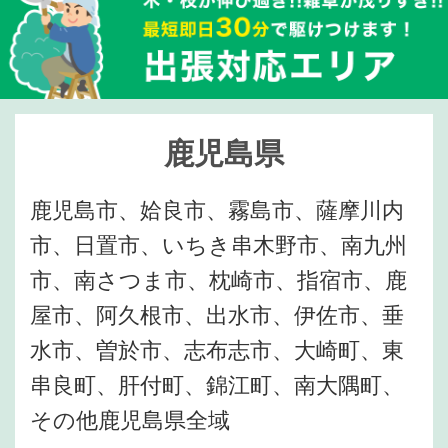
鹿児島県
鹿児島市、姶良市、霧島市、薩摩川内
市、日置市、いちき串木野市、南九州
市、南さつま市、枕崎市、指宿市、鹿
屋市、阿久根市、出水市、伊佐市、垂
水市、曽於市、志布志市、大崎町、東
串良町、肝付町、錦江町、南大隅町、
その他鹿児島県全域