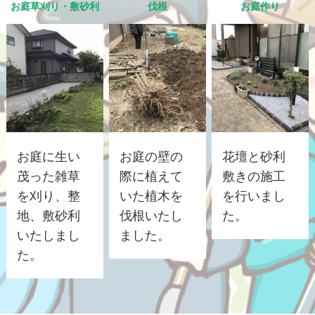
お庭草刈り・敷砂利
伐根
お庭作り
お庭に生い
お庭の壁の
花壇と砂利
茂った雑草
際に植えて
敷きの施工
を刈り、整
いた植木を
を行いまし
地、敷砂利
伐根いたし
た。
いたしまし
ました。
た。