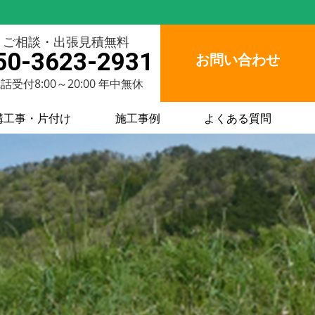
ご相談・出張見積無料
50-3623-2931
お問い合わせ
話受付8:00～20:00 年中無休
構工事・片付け
施工事例
よくある質問