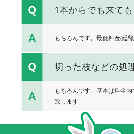
Q
1本からでも来ても
A
もちろんです。最低料金(総額
Q
切った枝などの処
もちろんです。基本は料金内
A
致します。