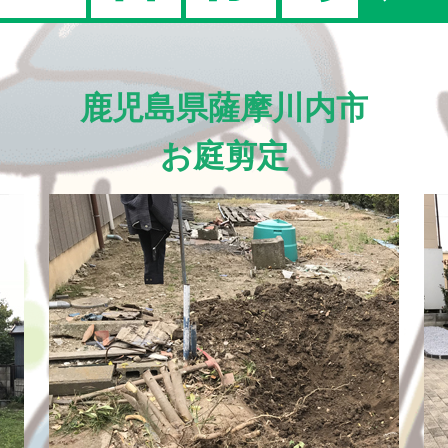
鹿児島県薩摩川内市
お庭剪定