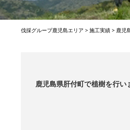
伐採グループ鹿児島エリア
>
施工実績
>
鹿児
鹿児島県肝付町で植樹を行い