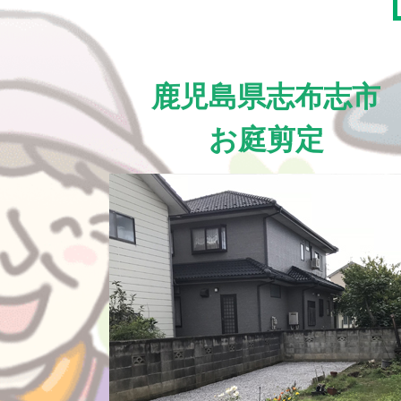
鹿児島県志布志市
お庭剪定