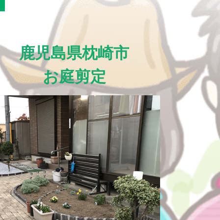
鹿児島県枕崎市
お庭剪定