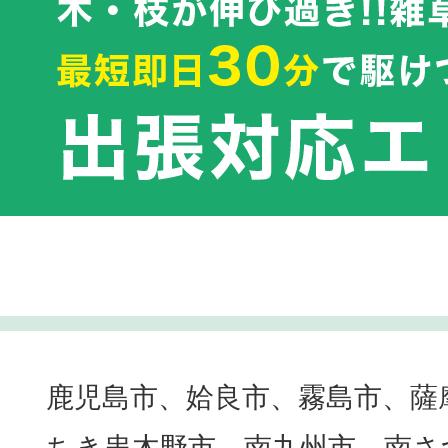
鹿児島市、姶良市、霧島市、薩
ちき串木野市、南九州市、南さ