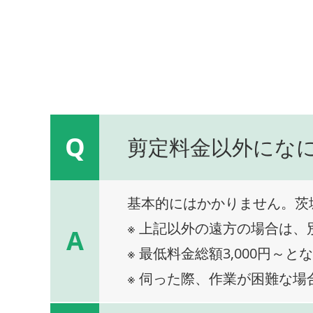
Q
剪定料金以外にな
基本的にはかかりません。茨
※ 上記以外の遠方の場合は
A
※ 最低料金総額3,000円～と
※ 伺った際、作業が困難な場