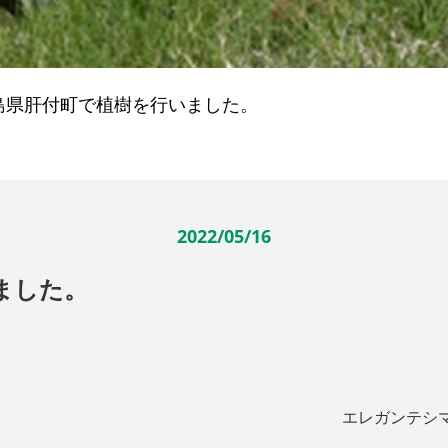
島県肝付町で植樹を行いました。
2022/05/16
ました。
エレガンテシ