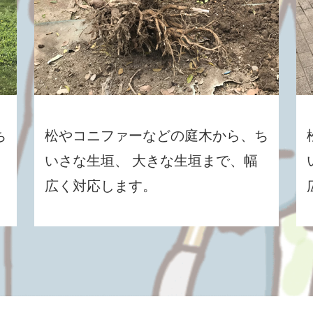
ち
松やコニファーなどの庭木から、ち
いさな生垣、 大きな生垣まで、幅
広く対応します。