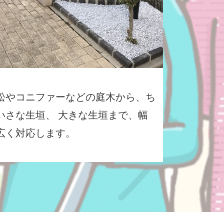
松やコニファーなどの庭木から、ち
いさな生垣、 大きな生垣まで、幅
広く対応します。