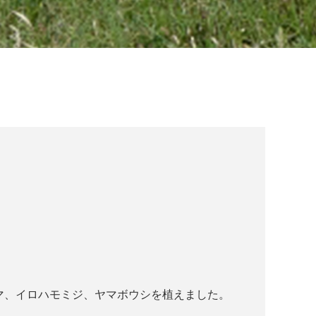
マ、イロハモミジ、ヤマボウシを植えました。