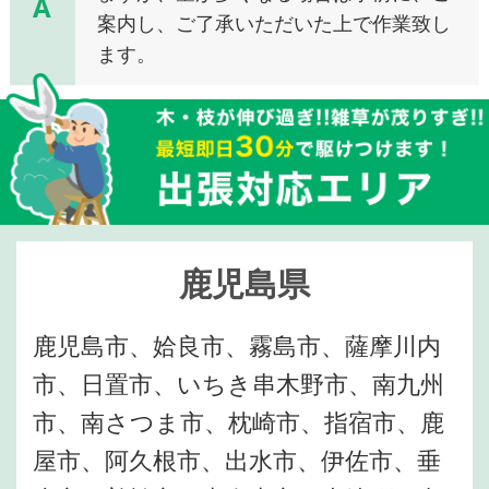
A
案内し、ご了承いただいた上で作業致し
ます。
鹿児島県
鹿児島市、姶良市、霧島市、薩摩川内
市、日置市、いちき串木野市、南九州
市、南さつま市、枕崎市、指宿市、鹿
屋市、阿久根市、出水市、伊佐市、垂