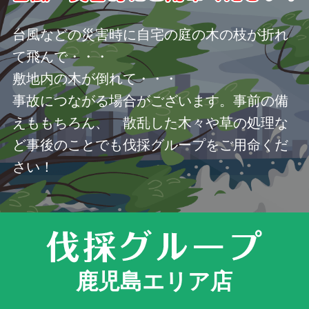
台風などの災害時に自宅の庭の木の枝が折れ
て飛んで・・・
敷地内の木が倒れて・・・
事故につながる場合がございます。事前の備
えももちろん、 散乱した木々や草の処理な
ど事後のことでも伐採グループをご用命くだ
さい！
鹿児島エリア店