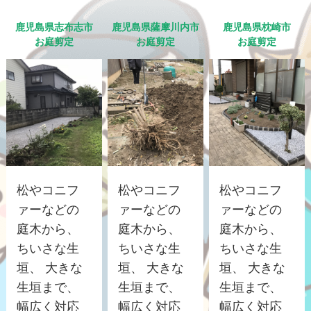
鹿児島県志布志市
鹿児島県薩摩川内市
鹿児島県枕崎市
お庭剪定
お庭剪定
お庭剪定
松やコニフ
松やコニフ
松やコニフ
ァーなどの
ァーなどの
ァーなどの
庭木から、
庭木から、
庭木から、
ちいさな生
ちいさな生
ちいさな生
垣、 大きな
垣、 大きな
垣、 大きな
生垣まで、
生垣まで、
生垣まで、
幅広く対応
幅広く対応
幅広く対応