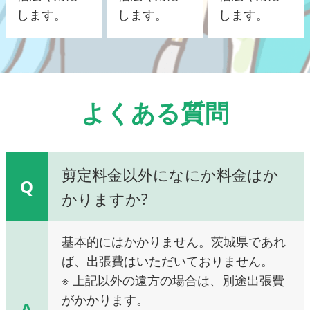
します。
します。
します。
よくある質問
剪定料金以外になにか料金はか
Q
かりますか?
基本的にはかかりません。茨城県であれ
ば、出張費はいただいておりません。
※ 上記以外の遠方の場合は、別途出張費
がかかります。
A