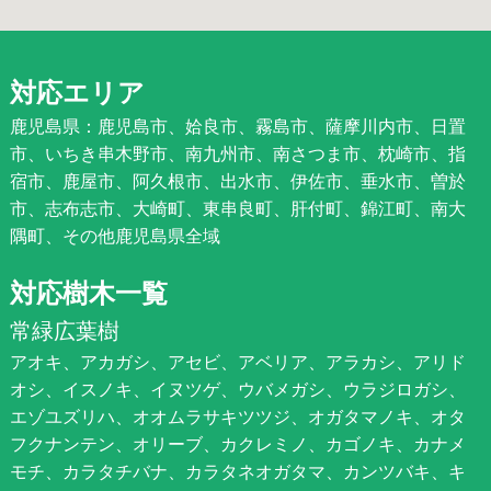
対応エリア
鹿児島県：鹿児島市、姶良市、霧島市、薩摩川内市、日置
市、いちき串木野市、南九州市、南さつま市、枕崎市、指
宿市、鹿屋市、阿久根市、出水市、伊佐市、垂水市、曽於
市、志布志市、大崎町、東串良町、肝付町、錦江町、南大
隅町、その他鹿児島県全域
対応樹木一覧
常緑広葉樹
アオキ、アカガシ、アセビ、アベリア、アラカシ、アリド
オシ、イスノキ、イヌツゲ、ウバメガシ、ウラジロガシ、
エゾユズリハ、オオムラサキツツジ、オガタマノキ、オタ
フクナンテン、オリーブ、カクレミノ、カゴノキ、カナメ
モチ、カラタチバナ、カラタネオガタマ、カンツバキ、キ