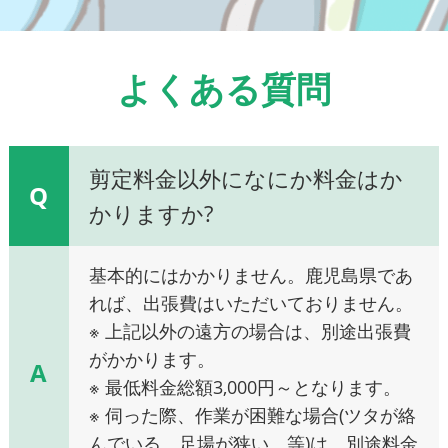
よくある質問
剪定料金以外になにか料金はか
Q
かりますか?
基本的にはかかりません。鹿児島県であ
れば、出張費はいただいておりません。
※ 上記以外の遠方の場合は、別途出張費
がかかります。
A
※ 最低料金総額3,000円～となります。
※ 伺った際、作業が困難な場合(ツタが絡
んでいる、足場が狭い、等)は、別途料金