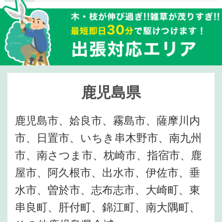
鹿児島県
鹿児島市、姶良市、霧島市、薩摩川内
市、日置市、いちき串木野市、南九州
市、南さつま市、枕崎市、指宿市、鹿
屋市、阿久根市、出水市、伊佐市、垂
水市、曽於市、志布志市、大崎町、東
串良町、肝付町、錦江町、南大隅町、