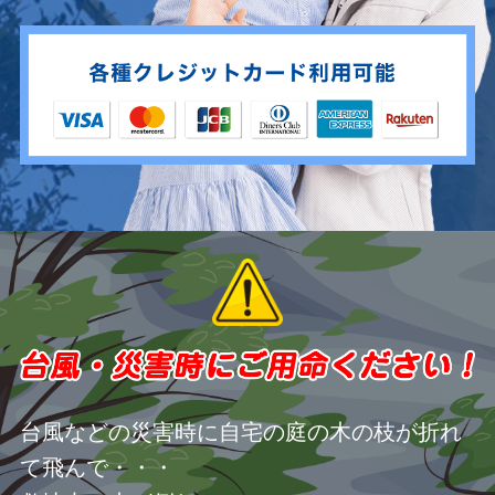
台風などの災害時に自宅の庭の木の枝が折れ
て飛んで・・・