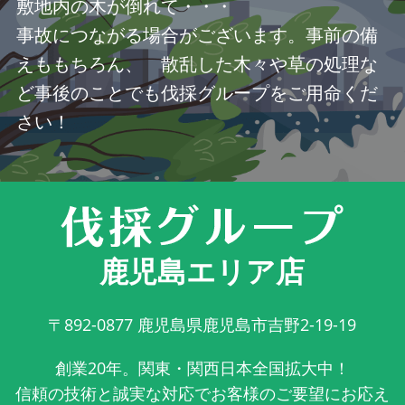
敷地内の木が倒れて・・・
事故につながる場合がございます。事前の備
えももちろん、 散乱した木々や草の処理な
ど事後のことでも伐採グループをご用命くだ
さい！
鹿児島エリア店
〒892-0877
鹿児島県鹿児島市吉野2-19-19
創業20年。関東・関西日本全国拡大中！
信頼の技術と誠実な対応でお客様のご要望にお応え