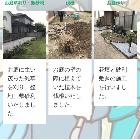
お庭草刈り・敷砂利
伐根
お庭作り
お庭に生い
お庭の壁の
花壇と砂利
茂った雑草
際に植えて
敷きの施工
を刈り、整
いた植木を
を行いまし
地、敷砂利
伐根いたし
た。
いたしまし
ました。
た。