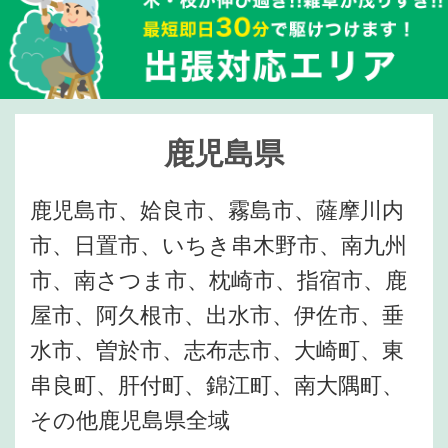
鹿児島県
鹿児島市、姶良市、霧島市、薩摩川内
市、日置市、いちき串木野市、南九州
市、南さつま市、枕崎市、指宿市、鹿
屋市、阿久根市、出水市、伊佐市、垂
水市、曽於市、志布志市、大崎町、東
串良町、肝付町、錦江町、南大隅町、
その他鹿児島県全域