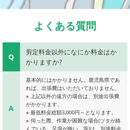
よくある質問
剪定料金以外になにか料金はか
Q
かりますか?
基本的にはかかりません。鹿児島県であ
れば、出張費はいただいておりません。
※ 上記以外の遠方の場合は、別途出張費
がかかります。
A
※ 最低料金総額3,000円～となります。
※ 伺った際、作業が困難な場合(ツタが絡
んでいる、足場が狭い、等)は、別途料金