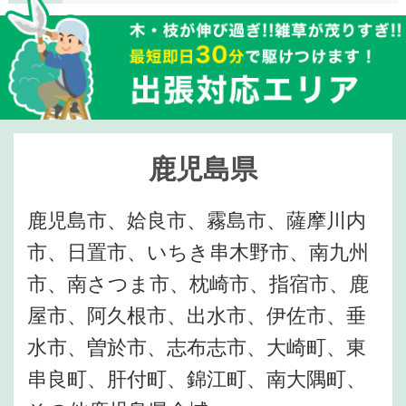
鹿児島県
鹿児島市、姶良市、霧島市、薩摩川内
市、日置市、いちき串木野市、南九州
市、南さつま市、枕崎市、指宿市、鹿
屋市、阿久根市、出水市、伊佐市、垂
水市、曽於市、志布志市、大崎町、東
串良町、肝付町、錦江町、南大隅町、