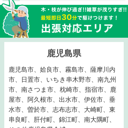
鹿児島県
鹿児島市、姶良市、霧島市、薩摩川内
市、日置市、いちき串木野市、南九州
市、南さつま市、枕崎市、指宿市、鹿
屋市、阿久根市、出水市、伊佐市、垂
水市、曽於市、志布志市、大崎町、東
串良町、肝付町、錦江町、南大隅町、