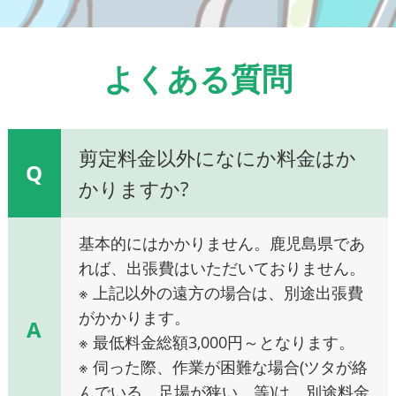
よくある質問
剪定料金以外になにか料金はか
Q
かりますか?
基本的にはかかりません。鹿児島県であ
れば、出張費はいただいておりません。
※ 上記以外の遠方の場合は、別途出張費
がかかります。
A
※ 最低料金総額3,000円～となります。
※ 伺った際、作業が困難な場合(ツタが絡
んでいる、足場が狭い、等)は、別途料金